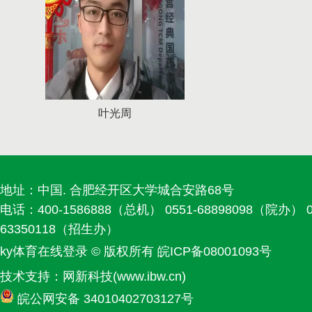
叶光周
地址：中国. 合肥经开区大学城合安路68号
电话：400-1586888（总机） 0551-68898098（院办） 0
63350118（招生办）
ky体育在线登录 © 版权所有
皖ICP备08001093号
技术支持：
网新科技(www.ibw.cn)
皖公网安备 34010402703127号