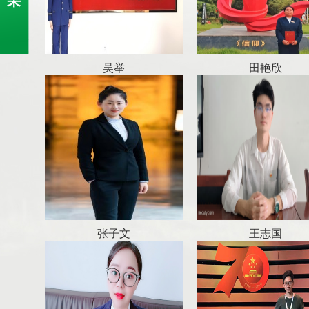
采
吴举
田艳欣
张子文
王志国