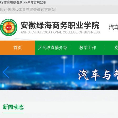
ky体育在线登录,ky体育官网登录
欢迎来到ky体育在线登录官方网站!
汽
首页
乒乓球直播介绍
教学工作
新闻动态