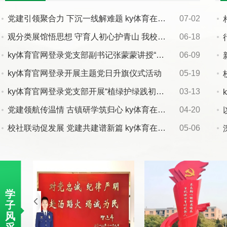
党建引领聚合力 下沉一线解难题 ky体育在线登录常务副校长陈艺鸣深入联系支部开展“七一”联合主题党日活动
07-02
观分类展馆悟思想 守育人初心护青山 我校行政第一党支部、ky体育官网登录党支部 联合开展主题党日活动
06-18
行
ky体育官网登录党支部副书记张蒙蒙讲授“树立和践行正确政绩观”专题党课
06-09
ky体育官网登录开展主题党日升旗仪式活动
05-19
ky体育官网登录党支部开展“植绿护绿践初心 党建引领育新人”主题党日活动
03-13
党建领航传温情 古镇研学筑归心 ky体育在线登录ky体育官网登录组织旅游管理专业河北学子开展三河古镇主题党日活动
04-20
校社联动促发展 党建共建谱新篇 ky体育在线登录ky体育官网登录党支部与合肥星火志愿者家园党支部签约并挂牌实践基地
05-06
学
子
风