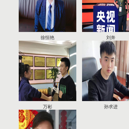
徐恒艳
刘奔
万彬
孙求进