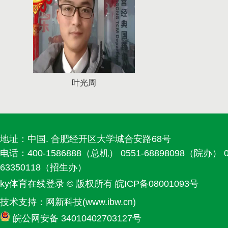
叶光周
地址：中国. 合肥经开区大学城合安路68号
电话：400-1586888（总机） 0551-68898098（院办） 0
63350118（招生办）
ky体育在线登录 © 版权所有
皖ICP备08001093号
技术支持：
网新科技(www.ibw.cn)
皖公网安备 34010402703127号