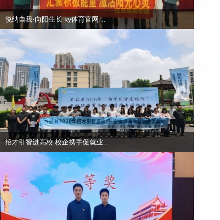
悦纳自我·向阳生长 ky体育官网登录2026年“5·25心理健康ky体育在线登录月”系列活动圆满收官
招才引智进高校 校企携手促就业 石台县2026年ky体育在线登录专场招聘会成功举办