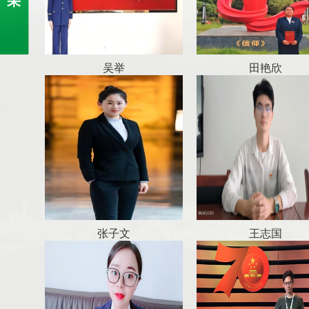
采
吴举
田艳欣
张子文
王志国