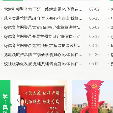
党建引领聚合力 下沉一线解难题 ky体育在线登录常务副校长陈艺鸣深入联系支部开展“七一”联合主题党日活动
07-02
观分类展馆悟思想 守育人初心护青山 我校行政第一党支部、ky体育官网登录党支部 联合开展主题党日活动
06-18
行
ky体育官网登录党支部副书记张蒙蒙讲授“树立和践行正确政绩观”专题党课
06-09
ky体育官网登录开展主题党日升旗仪式活动
05-19
ky体育官网登录党支部开展“植绿护绿践初心 党建引领育新人”主题党日活动
03-13
党建领航传温情 古镇研学筑归心 ky体育在线登录ky体育官网登录组织旅游管理专业河北学子开展三河古镇主题党日活动
04-20
校社联动促发展 党建共建谱新篇 ky体育在线登录ky体育官网登录党支部与合肥星火志愿者家园党支部签约并挂牌实践基地
05-06
学
子
风