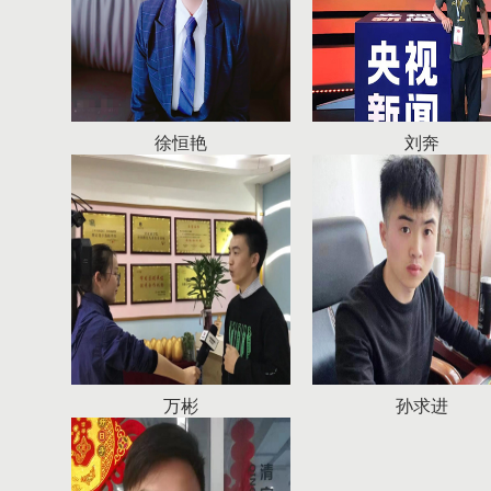
徐恒艳
刘奔
万彬
孙求进