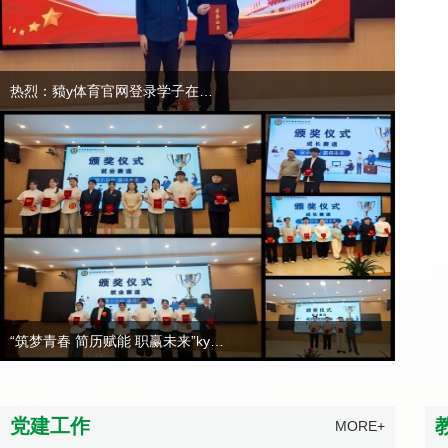
热烈：豮y体育官网登录学子在校第四届“延乔杯”红色主题演讲比赛中喜获佳绩！
“筑梦青春 简历赋能 职赢未来”ky体育官网登录在学校首届简历制作大赛中斩获佳绩
党建工作
MORE+