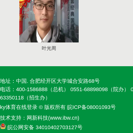
叶光周
地址：中国. 合肥经开区大学城合安路68号
电话：400-1586888（总机） 0551-68898098（院办） 0
63350118（招生办）
ky体育在线登录 © 版权所有
皖ICP备08001093号
技术支持：
网新科技(www.ibw.cn)
皖公网安备 34010402703127号