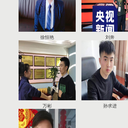
徐恒艳
刘奔
万彬
孙求进