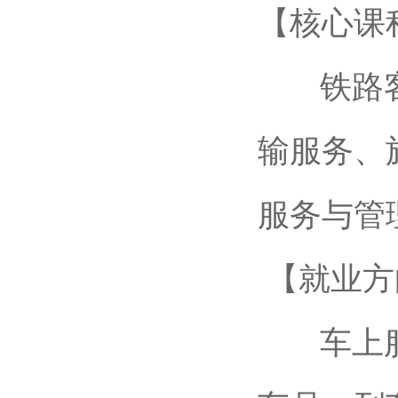
【核心课
铁路客运服
输服务
服务与管
【就业方
车上服务