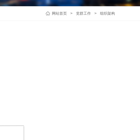
网站首页
>
党群工作
>
组织架构