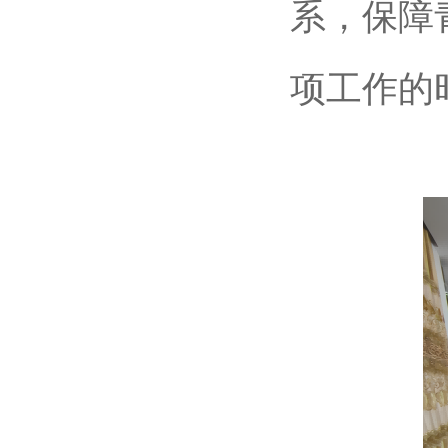
系，
项工作的时间