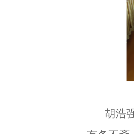
胡浩强调