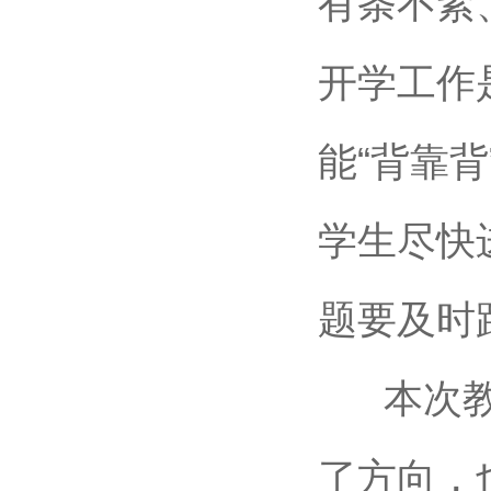
有条不紊
开学工作是
能“背靠背”
学生尽快进
题要及时跟
本次教学
了方向