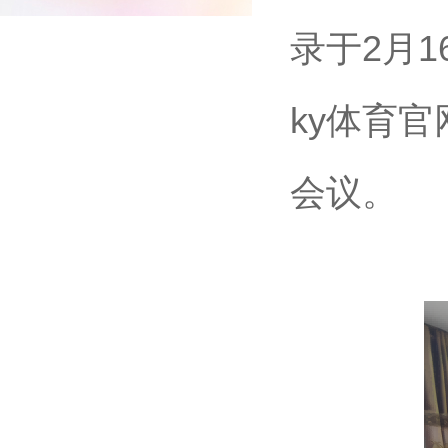
录于2月16
ky体育官
会议。