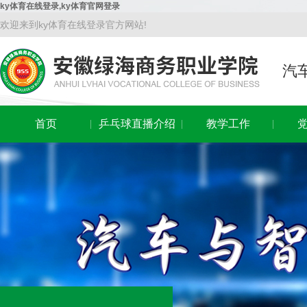
ky体育在线登录,ky体育官网登录
欢迎来到ky体育在线登录官方网站!
汽
首页
乒乓球直播介绍
教学工作