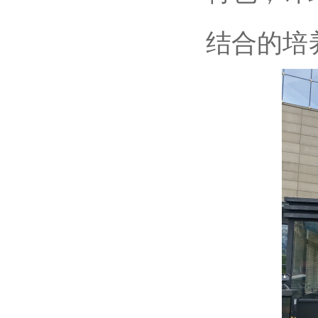
结合的培养模