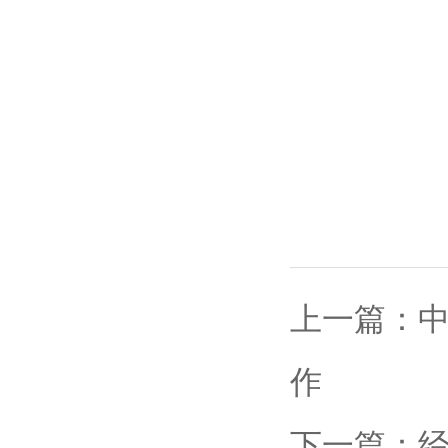
上一篇：
作
下一篇：