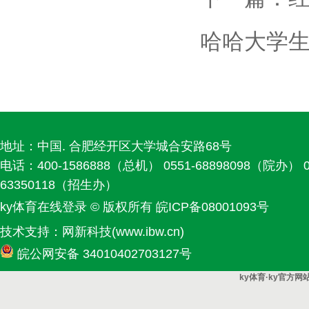
哈哈大学
地址：中国. 合肥经开区大学城合安路68号
电话：400-1586888（总机） 0551-68898098（院办） 0
63350118（招生办）
ky体育在线登录 © 版权所有
皖ICP备08001093号
技术支持：
网新科技(www.ibw.cn)
皖公网安备 34010402703127号
ky体育·ky官方网