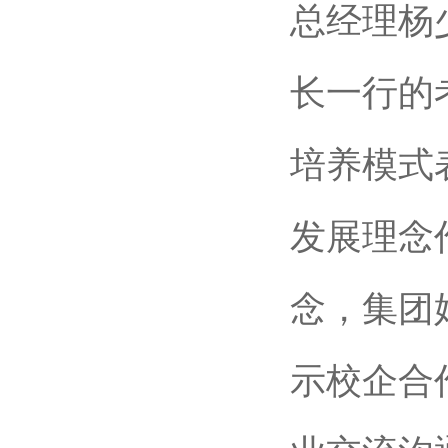
总经理杨
长一行的考
培养模式
发展理念作
念
示校企合作