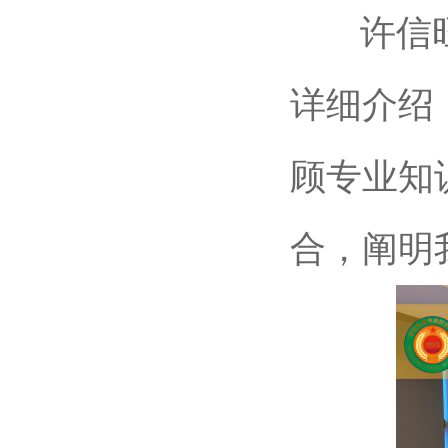
许信旺就
详细介绍
顾专业知识与
合，