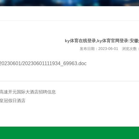
ky体育在线登录,ky体育官网登录:安
发布日期：2023-06-01 浏览次数
le/20230601/20230601111934_69963.doc
高速开元国际大酒店招聘信息
皇冠假日酒店