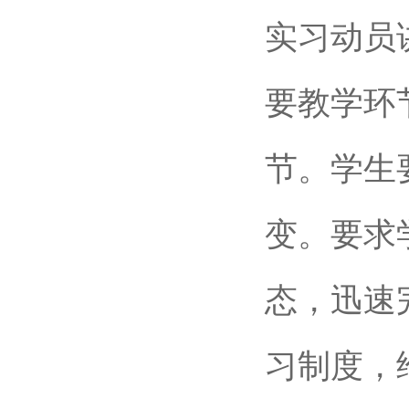
实习动员讲
要教学环节
节。
变。
态
习制度