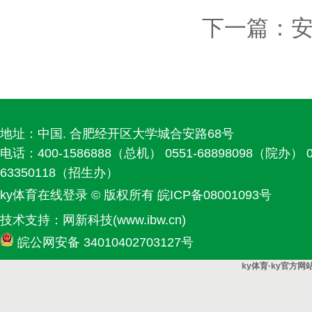
下一篇：
地址：中国. 合肥经开区大学城合安路68号
电话：400-1586888（总机） 0551-68898098（院办） 0
63350118（招生办）
ky体育在线登录 © 版权所有
皖ICP备08001093号
技术支持：
网新科技(www.ibw.cn)
皖公网安备 34010402703127号
ky体育·ky官方网