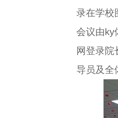
录在学校图
会议由ky
网登录院长胡
导员及全体