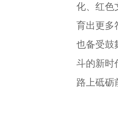
化、
育出更多符
也备受鼓舞
斗的新时代
路上砥砺前行