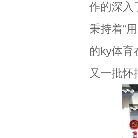
作的深入
秉持着“用
的ky体育
又一批怀揣职