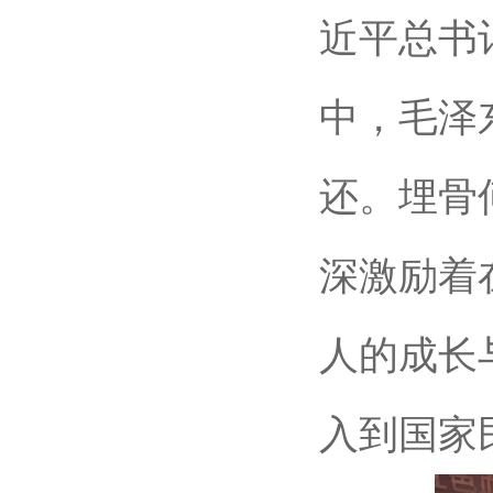
近平总书记
中，毛
还。埋骨
深激励着在
人的成长与
入到国家民族