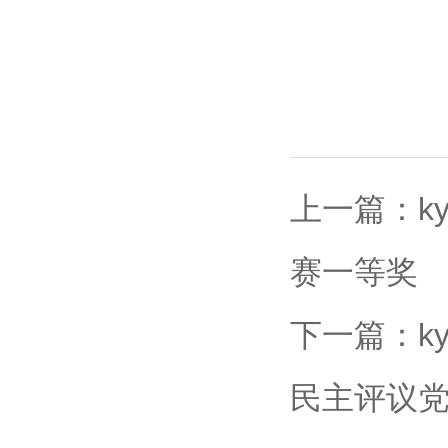
上一篇：
k
赛一等奖
下一篇：
k
民主评议