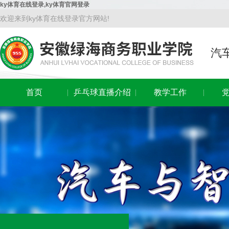
ky体育在线登录,ky体育官网登录
欢迎来到ky体育在线登录官方网站!
汽
首页
乒乓球直播介绍
教学工作