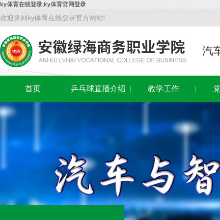
ky体育在线登录,ky体育官网登录
欢迎来到ky体育在线登录官方网站!
汽
首页
乒乓球直播介绍
教学工作