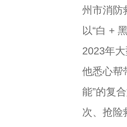
州市消防救
以“白 + 
2023年大
他悉心帮带新
能”的复合型
次