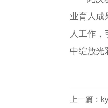
业育人成果
人工作
中绽放光彩
上一篇：