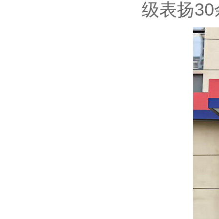
级表扬30余次