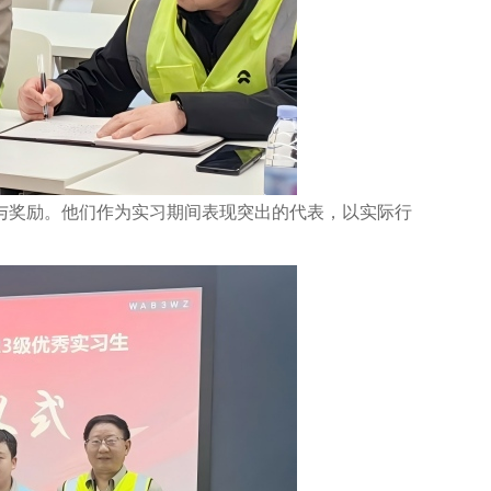
奖励。他们作为实习期间表现突出的代表，以实际行