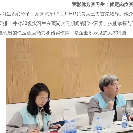
表彰优秀实习生：肯定岗
表彰环节，蔚来汽车F2工厂HR负责人王力首先致辞。他
，并对23级实习生在顶岗实习期间的职业素养、技能掌握与工
现出的快速适应能力和踏实作风，是企业所乐见的人才特质。