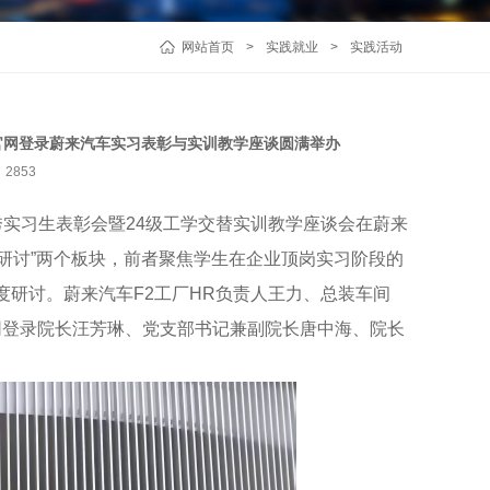
网站首页
>
实践就业
>
实践活动
体育官网登录蔚来汽车实习表彰与实训教学座谈圆满举办
：2853
级优秀实习生表彰会暨24级工学交替实训教学座谈会在蔚来
讨”两个板块，前者聚焦学生在企业顶岗实习阶段的
。蔚来汽车F2工厂HR负责人王力、总装车间
登录院长汪芳琳、党支部书记兼副院长唐中海、院长