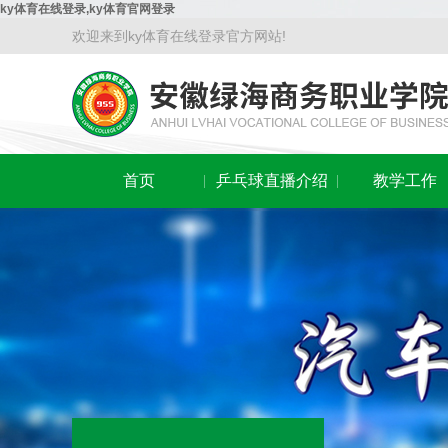
ky体育在线登录,ky体育官网登录
欢迎来到ky体育在线登录官方网站!
首页
乒乓球直播介绍
教学工作