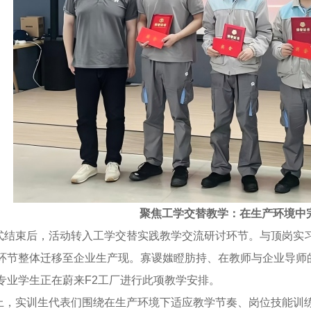
聚焦工学交替教学：在生产环境
后，活动转入工学交替实践教学交流研讨环节。与顶岗实习不同
整体迁移至企业生产现。寡谡媸瞪肪持、在教师与企业导师的双
业学生正在蔚来F2工厂进行此项教学安排。
，实训生代表们围绕在生产环境下适应教学节奏、岗位技能训练收