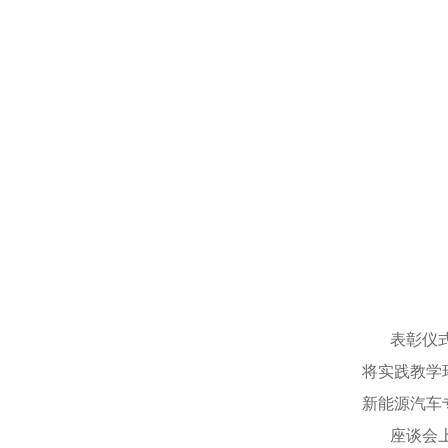
表彰仪式结束
将实践教学环节
新能源汽车专
座谈会上