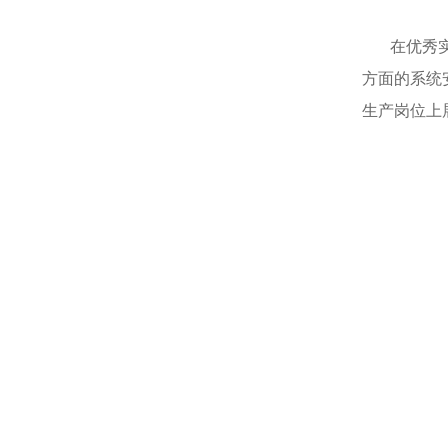
在优秀实习生
方面的系统安排
生产岗位上展