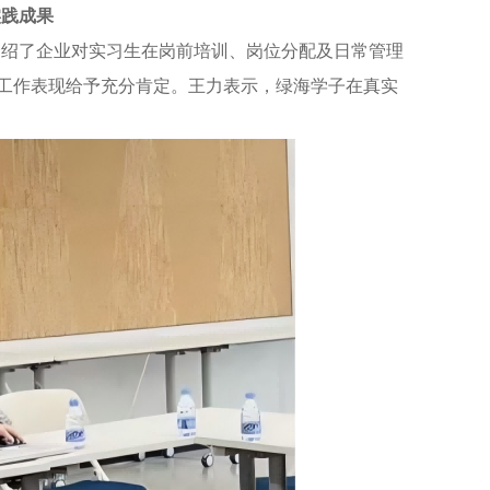
位实践成果
介绍了企业对实习生在岗前培训、岗位分配及日常管理
作表现给予充分肯定。王力表示，绿海学子在真实