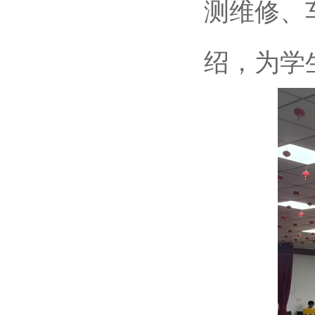
测维修
绍