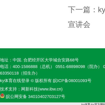
下一篇：
宣讲会
地址：中国. 合肥经开区大学城合安路68号
电话：400-1586888（总机） 0551-68898098（院办） 0
63350118（招生办）
ky体育在线登录 © 版权所有
皖ICP备08001093号
技术支持：
网新科技(www.ibw.cn)
皖公网安备 34010402703127号
ky体育·ky官方网