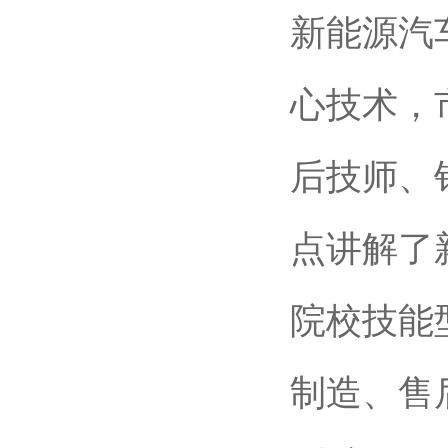
新能源汽车龙
心技术
后技师
点讲解了
院校技能型
制造