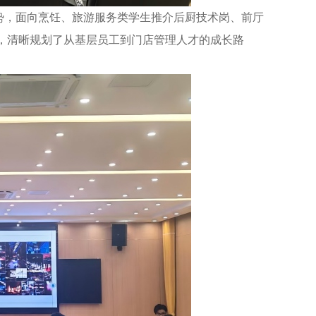
面向烹饪、旅游服务类学生推介后厨技术岗、前厅
训方案，清晰规划了从基层员工到门店管理人才的成长路