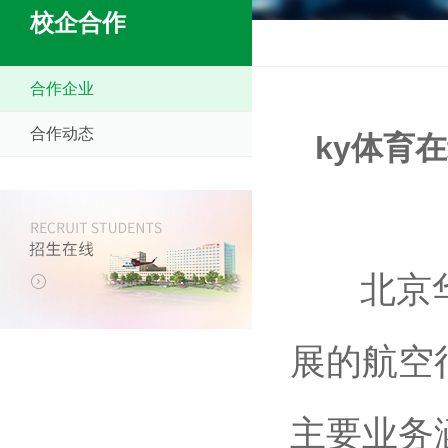
校企合作
合作企业
合作动态
ky体育
北京华航
展的航空行业
主要业务涵