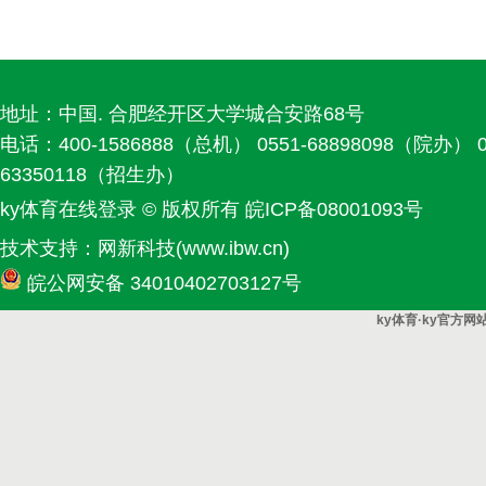
地址：中国. 合肥经开区大学城合安路68号
电话：400-1586888（总机） 0551-68898098（院办） 0
63350118（招生办）
ky体育在线登录 © 版权所有
皖ICP备08001093号
技术支持：
网新科技(www.ibw.cn)
皖公网安备 34010402703127号
ky体育·ky官方网