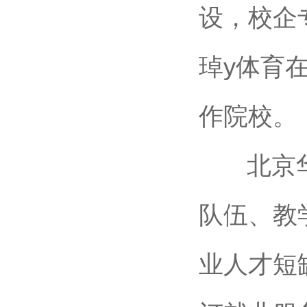
设，
琸y体育
作院校。
北京华航
队伍
业人才短缺