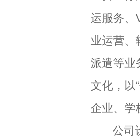
运服务
业运营
派遣等业务
文化，以
企业、
公司设有航