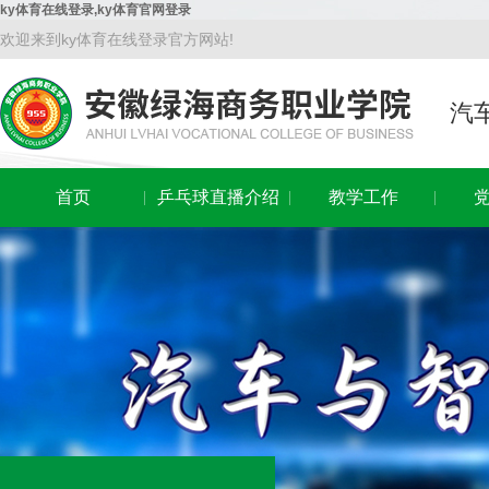
ky体育在线登录,ky体育官网登录
欢迎来到ky体育在线登录官方网站!
汽
首页
乒乓球直播介绍
教学工作