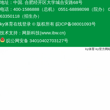
地址：中国. 合肥经开区大学城合安路68号
电话：400-1586888（总机） 0551-68898098（院办） 0
63350118（招生办）
ky体育在线登录 © 版权所有
皖ICP备08001093号
技术支持：
网新科技(www.ibw.cn)
皖公网安备 34010402703127号
ky体育·ky官方网