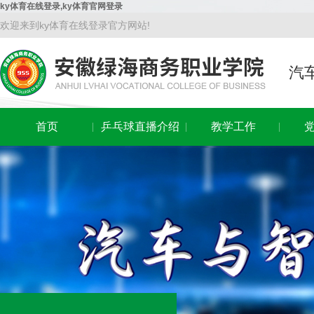
ky体育在线登录,ky体育官网登录
欢迎来到ky体育在线登录官方网站!
汽
首页
乒乓球直播介绍
教学工作