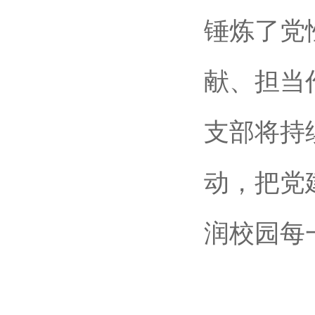
锤炼了党性
献
支部将持续
动
润校园每一个