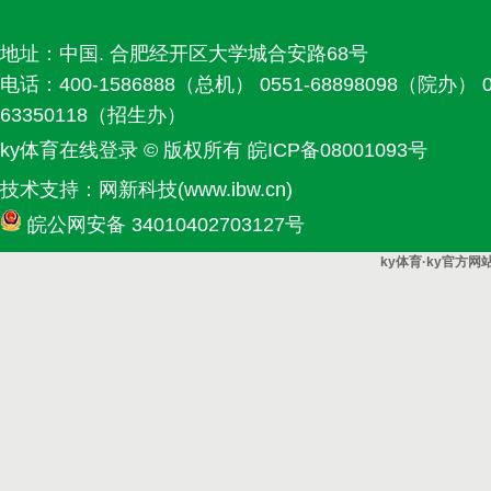
地址：中国. 合肥经开区大学城合安路68号
电话：400-1586888（总机） 0551-68898098（院办） 0
63350118（招生办）
ky体育在线登录 © 版权所有
皖ICP备08001093号
技术支持：
网新科技(www.ibw.cn)
皖公网安备 34010402703127号
ky体育·ky官方网