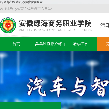
ky体育在线登录,ky体育官网登录
欢迎来到ky体育在线登录官方网站!
汽
首页
乒乓球直播介绍
教学工作