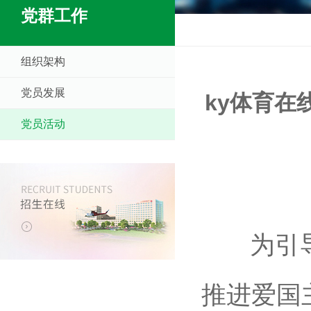
党群工作
组织架构
党员发展
ky体育在
党员活动
为引导广大
推进爱国