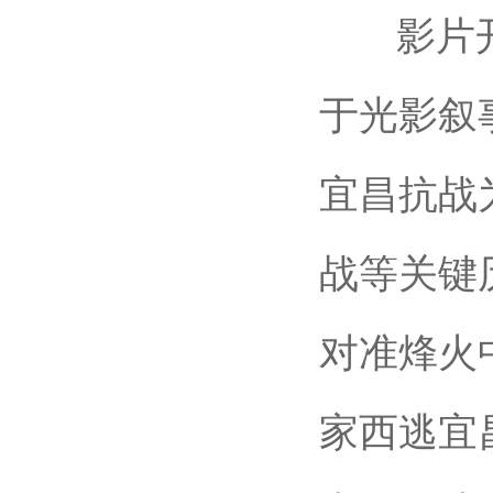
影片开场后
于光影叙事
宜昌抗战为背
战等关键历史
对准烽火
家西逃宜