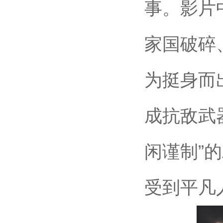
事。
家国破碎
为挺身而出
成抗敌武器
闲谨制”的
受到平凡