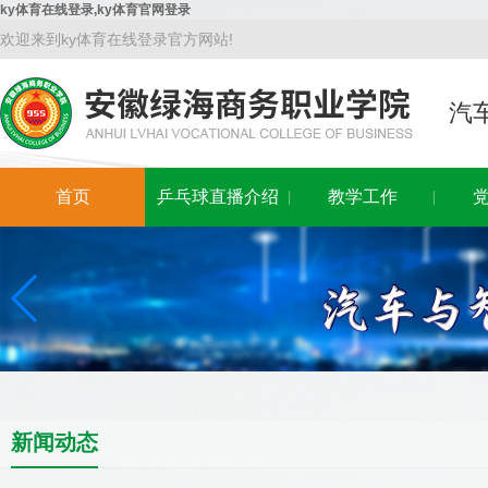
ky体育在线登录,ky体育官网登录
欢迎来到ky体育在线登录官方网站!
汽
首页
乒乓球直播介绍
教学工作
新闻动态