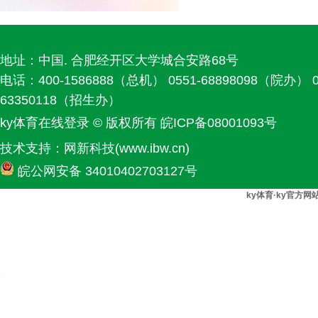
地址：中国. 合肥经开区大学城合安路68号
电话：400-1586888（总机） 0551-68898098（院办） 0
63350118（招生办）
ky体育在线登录 © 版权所有
皖ICP备08001093号
技术支持：
网新科技(www.ibw.cn)
皖公网安备 34010402703127号
ky体育·ky官方网