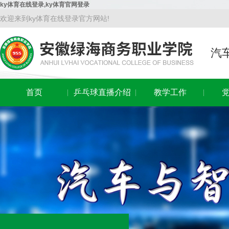
ky体育在线登录,ky体育官网登录
欢迎来到ky体育在线登录官方网站!
汽
首页
乒乓球直播介绍
教学工作